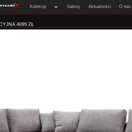
Kolekcje
menu
Salony
Aktualności
O nas
Meble tapicerowane DAN-WEX - Komfortowe i solidne narożniki, sofy, fotele i pufy w nowoczesnym stylu.
OCYJNA 4095 ZŁ
kolekcja stołów i krzeseł
Kolekcja dla sieci Black Red White
Galeria indywidualnych projektów
Kolekcja materacy - WYGODA I KOMFORT SNU
Wyprzedaż