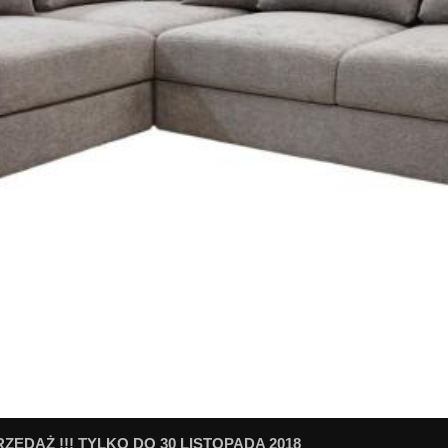
ZEDAŻ !!! TYLKO DO 30 LISTOPADA 2018