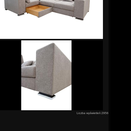
Liczba wyświetleń:2956