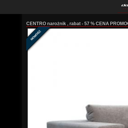
CENTRO narożnik , rabat - 57 % CENA PROM
NOWOŚĆ